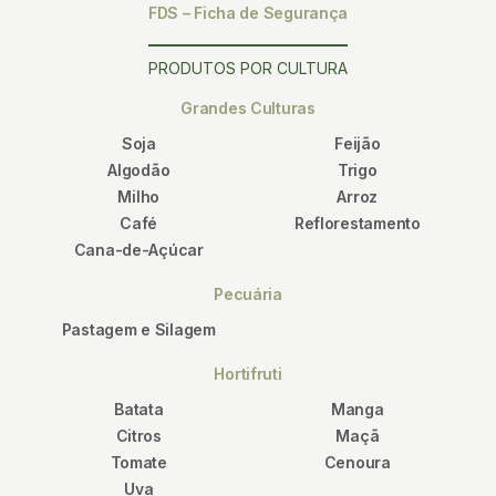
FDS – Ficha de Segurança
PRODUTOS POR CULTURA
Grandes Culturas
Soja
Feijão
Algodão
Trigo
Milho
Arroz
Café
Reflorestamento
Cana-de-Açúcar
Pecuária
Pastagem e Silagem
Hortifruti
Batata
Manga
Citros
Maçã
Tomate
Cenoura
Uva