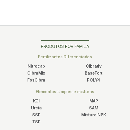
PRODUTOS POR FAMÍLIA
Fertilizantes Diferenciados
Nitrocap
Cibrativ
CibraMix
BaseFort
FosCibra
POLY4
Elementos simples e misturas
KCl
MAP
Ureia
SAM
SSP
Mistura NPK
TSP