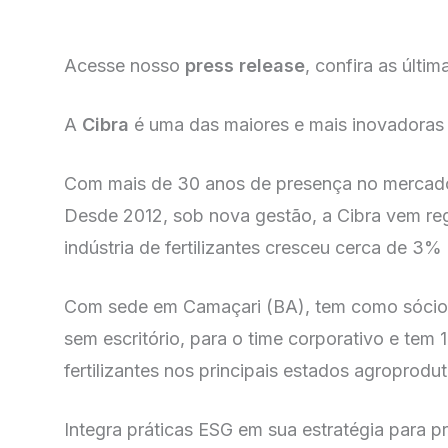
Acesse nosso
press release
, confira as últi
A
Cibra
é uma das maiores e mais inovadora
Com mais de 30 anos de presença no mercado 
Desde 2012, sob nova gestão, a Cibra vem re
indústria de fertilizantes cresceu cerca de 
Com sede em Camaçari (BA), tem como sócios
sem escritório, para o time corporativo e tem
fertilizantes nos principais estados agroprodu
Integra práticas ESG em sua estratégia para p