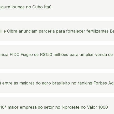
augura lounge no Cubo Itaú
l e Cibra anunciam parceria para fortalecer fertilizantes B
ncia FIDC Fiagro de R$150 milhões para ampliar venda de 
á entre as maiores do agro brasileiro no ranking Forbes A
 10ª maior empresa do setor no Nordeste no Valor 1000