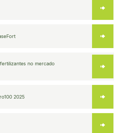
aseFort
fertilizantes no mercado
gro100 2025