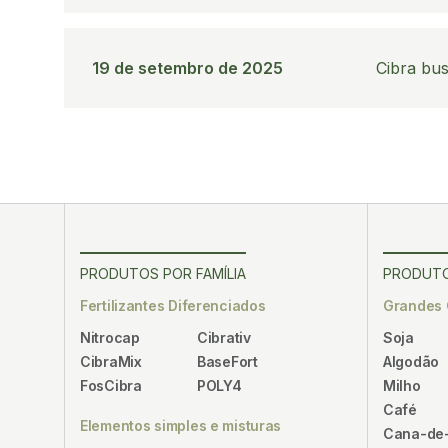
19 de setembro de 2025
Cibra bu
PRODUTOS POR FAMÍLIA
PRODUTO
Fertilizantes Diferenciados
Grandes 
Nitrocap
Cibrativ
Soja
CibraMix
BaseFort
Algodão
FosCibra
POLY4
Milho
Café
Elementos simples e misturas
Cana-de