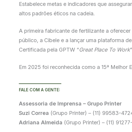
Estabelece metas e indicadores que assegura
altos padrões éticos na cadeia.
A primeira fabricante de fertilizante a oferec
público, a Cibele e a lançar uma plataforma de 
Certificada pela GPTW “
Great Place To Work
Em 2025 foi reconhecida como a 15ª Melhor E
FALE COM A GENTE:
Assessoria de Imprensa – Grupo Printer
Suzi Correa
(Grupo Printer) – (11) 99583-4
Adriana Almeida
(Grupo Printer) – (11) 912