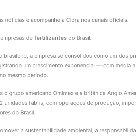
mas notícias e acompanhe a Cibra nos canais oficiais.
s empresas de
fertilizantes
do Brasil.
brasileiro, a empresa se consolidou como um dos prin
gistrando um crescimento exponencial — com média a
3% no mesmo período.
 o grupo americano Omimex e a britânica Anglo Amer
 12 unidades fabris, com operações de produção, impor
tores do Brasil.
romover a sustentabilidade ambiental, a responsabilid