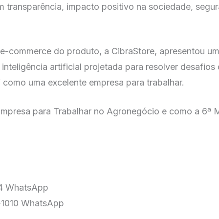
m transparência, impacto positivo na sociedade, segu
er e-commerce do produto, a CibraStore, apresentou um
inteligência artificial projetada para resolver desafio
” como uma excelente empresa para trabalhar.
mpresa para Trabalhar no Agronegócio e como a 6ª M
724 WhatsApp
77-1010 WhatsApp