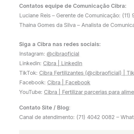
Contatos equipe de Comunicação Cibra:
Luciane Reis – Gerente de Comunicação: (11
Thaina Gomes da Silva – Analista de Comuni
Siga a Cibra nas redes sociais:
Instagram:
@cibraoficial
Linkedin:
Cibra | LinkedIn
TikTok:
Cibra Fertilizantes (@cibraoficial) | T
Facebook:
Cibra | Facebook
YouTube:
Cibra | Fertilizar parcerias para alim
Contato Site / Blog
:
Canal de atendimento: (71) 4042 0082 – Wha