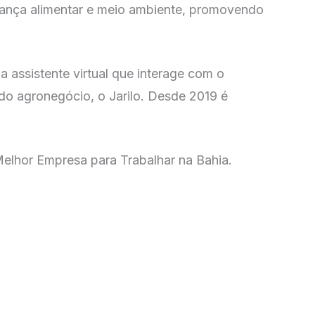
rança alimentar e meio ambiente, promovendo
a assistente virtual que interage com o
s do agronegócio, o Jarilo. Desde 2019 é
elhor Empresa para Trabalhar na Bahia.