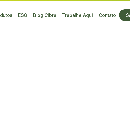
dutos
ESG
Blog Cibra
Trabalhe Aqui
Contato
S