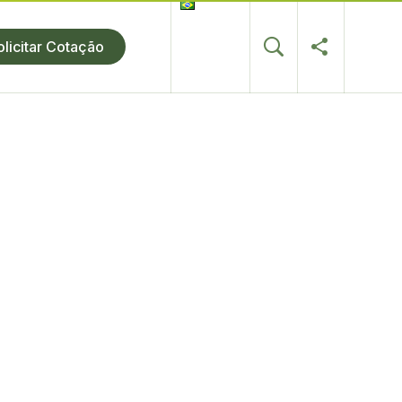
olicitar Cotação