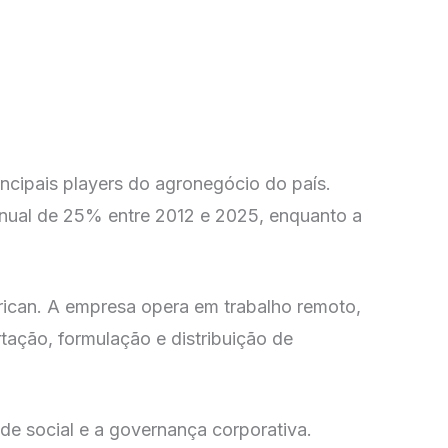
cipais players do agronegócio do país.
nual de 25% entre 2012 e 2025, enquanto a
ican. A empresa opera em trabalho remoto,
tação, formulação e distribuição de
ade social e a governança corporativa.