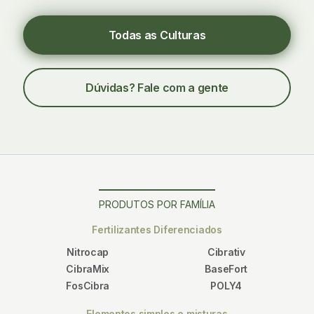
Todas as Culturas
Dúvidas? Fale com a gente
PRODUTOS POR FAMÍLIA
Fertilizantes Diferenciados
Nitrocap
Cibrativ
CibraMix
BaseFort
FosCibra
POLY4
Elementos simples e misturas