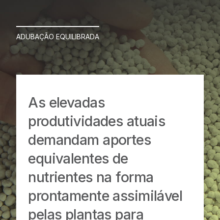
ADUBAÇÃO EQUILIBRADA
As elevadas
produtividades atuais
demandam aportes
equivalentes de
nutrientes na forma
prontamente assimilável
pelas plantas para