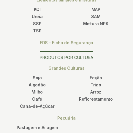
KCl
MAP
Ureia
SAM
SSP
Mistura NPK
TSP
FDS – Ficha de Segurança
PRODUTOS POR CULTURA
Grandes Culturas
Soja
Feijão
Algodão
Trigo
Milho
Arroz
Café
Reflorestamento
Cana-de-Açúcar
Pecuária
Pastagem e Silagem