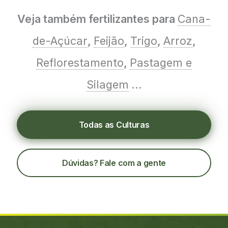
Veja também fertilizantes para
Cana-
de-Açúcar
,
Feijão
,
Trigo
,
Arroz
,
Reflorestamento
,
Pastagem e
Silagem
...
Todas as Culturas
Dúvidas? Fale com a gente