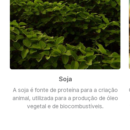
Soja
A soja é fonte de proteína para a criação
animal, utilizada
para a produção de óleo
vegetal e de biocombustíveis.