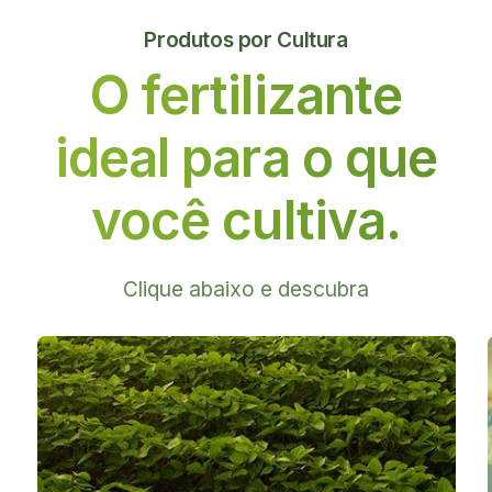
Produtos por Cultura
O fertilizante
ideal
para o que
você cultiva.
Clique abaixo e descubra