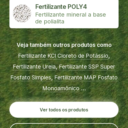
Fertilizante POLY4
Fertilizante mineral a base
de polialita
Veja também outros produtos como
Fertilizante KCl
Cloreto de Potássio
,
Fertilizante Ureia
,
Fertilizante SSP
Super
Fosfato Simples
,
Fertilizante MAP
Fosfato
Monoamônico
...
Ver todos os produtos