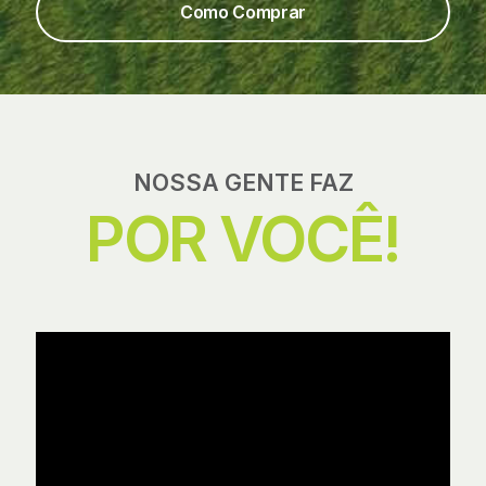
Como Comprar
NOSSA GENTE FAZ
POR VOCÊ!