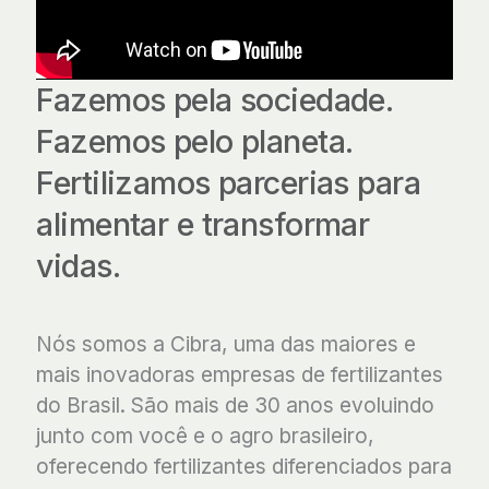
Fazemos pela sociedade.
Fazemos pelo planeta.
Fertilizamos parcerias para
alimentar e transformar
vidas.
Nós somos a Cibra, uma das maiores e
mais inovadoras empresas de fertilizantes
do Brasil. São mais de 30 anos evoluindo
junto com você e o agro brasileiro,
oferecendo fertilizantes diferenciados para