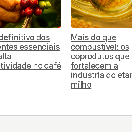
definitivo dos
Mais do que
entes essenciais
combustível: os
alta
coprodutos que
tividade no café
fortalecem a
indústria do eta
milho