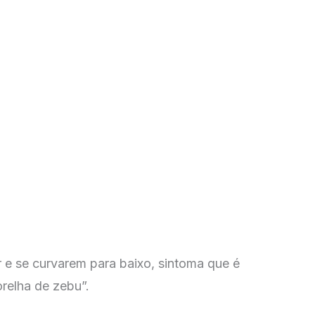
 e se curvarem para baixo, sintoma que é
elha de zebu”.