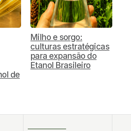
Milho e sorgo:
culturas estratégicas
para expansão do
Etanol Brasileiro
nol de