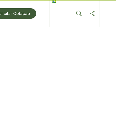
olicitar Cotação