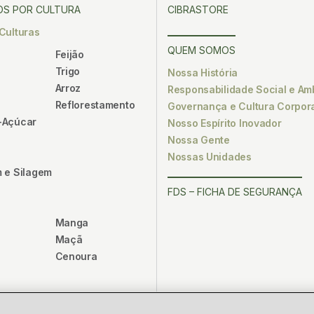
S POR CULTURA
CIBRASTORE
Culturas
QUEM SOMOS
Feijão
Trigo
Nossa História
Arroz
Responsabilidade Social e Am
Reflorestamento
Governança e Cultura Corpora
-Açúcar
Nosso Espírito Inovador
Nossa Gente
Nossas Unidades
 e Silagem
FDS – FICHA DE SEGURANÇA
Manga
Maçã
Cenoura