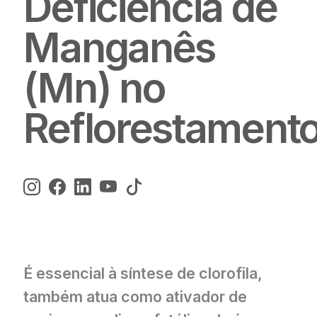
Deficiência de
Manganês
(Mn) no
Reflorestament
É essencial à síntese de clorofila,
também atua como ativador de