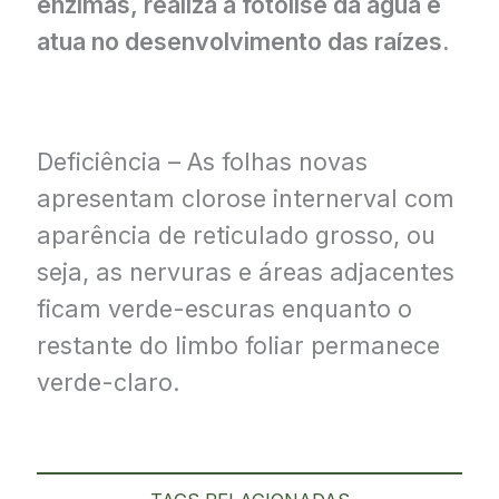
enzimas, realiza a fotólise da água e
atua no desenvolvimento das raízes.
Deficiência – As folhas novas
apresentam clorose internerval com
aparência de reticulado grosso, ou
seja, as nervuras e áreas adjacentes
ficam verde-escuras enquanto o
restante do limbo foliar permanece
verde-claro.