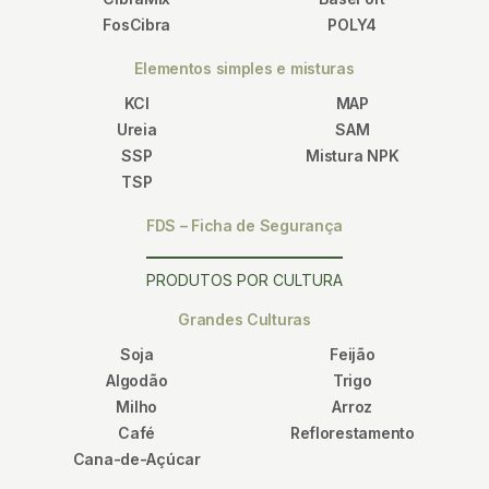
FosCibra
POLY4
Elementos simples e misturas
KCl
MAP
Ureia
SAM
SSP
Mistura NPK
TSP
FDS – Ficha de Segurança
PRODUTOS POR CULTURA
Grandes Culturas
Soja
Feijão
Algodão
Trigo
Milho
Arroz
Café
Reflorestamento
Cana-de-Açúcar