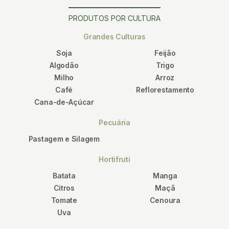
PRODUTOS POR CULTURA
Grandes Culturas
Soja
Feijão
Algodão
Trigo
Milho
Arroz
Café
Reflorestamento
Cana-de-Açúcar
Pecuária
Pastagem e Silagem
Hortifruti
Batata
Manga
Citros
Maçã
Tomate
Cenoura
Uva