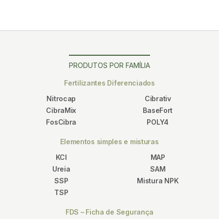
PRODUTOS POR FAMÍLIA
Fertilizantes Diferenciados
Nitrocap
Cibrativ
CibraMix
BaseFort
FosCibra
POLY4
Elementos simples e misturas
KCl
MAP
Ureia
SAM
SSP
Mistura NPK
TSP
FDS – Ficha de Segurança