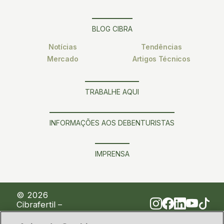
BLOG CIBRA
Notícias
Tendências
Mercado
Artigos Técnicos
TRABALHE AQUI
INFORMAÇÕES AOS DEBENTURISTAS
IMPRENSA
© 2026
Cibrafertil –
Companhia
Brasileira de