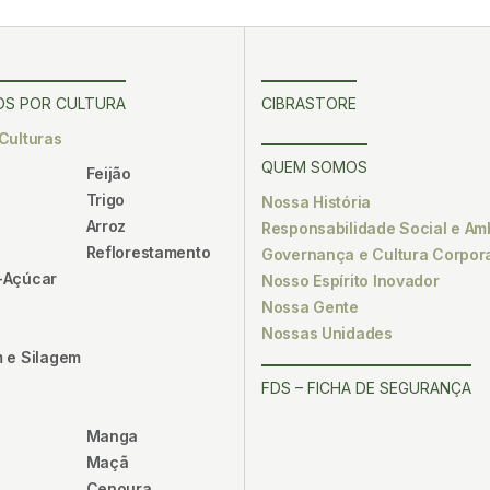
S POR CULTURA
CIBRASTORE
Culturas
QUEM SOMOS
Feijão
Trigo
Nossa História
Arroz
Responsabilidade Social e Am
Reflorestamento
Governança e Cultura Corpora
-Açúcar
Nosso Espírito Inovador
Nossa Gente
Nossas Unidades
 e Silagem
FDS – FICHA DE SEGURANÇA
Manga
Maçã
Cenoura