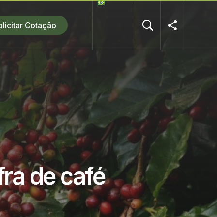
olicitar Cotação
fra de café