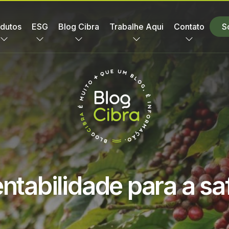
dutos
ESG
Blog Cibra
Trabalhe Aqui
Contato
S
ntabilidade para a sa