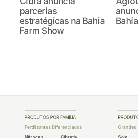
Cibra anuncia
Agrot
parcerias
anunc
estratégicas na Bahia
Bahi
Farm Show
PRODUTOS POR FAMÍLIA
PRODUTO
Fertilizantes Diferenciados
Grandes 
Nitrocap
Cibrativ
Soja