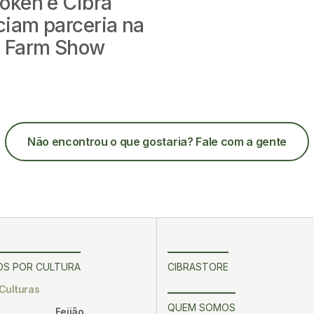
oken e Cibra
iam parceria na
a Farm Show
Não encontrou
o que gostaria
? Fale com a gente
S POR CULTURA
CIBRASTORE
Culturas
QUEM SOMOS
Feijão