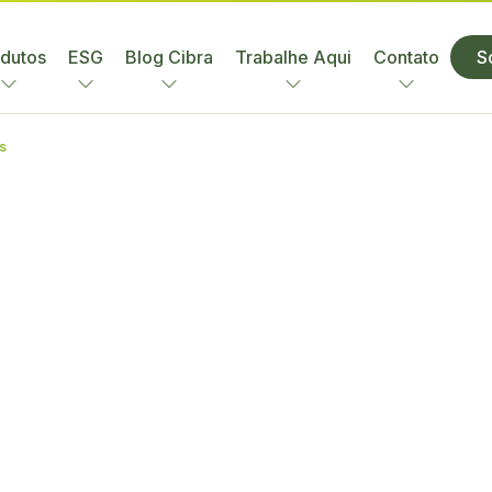
dutos
ESG
Blog Cibra
Trabalhe Aqui
Contato
S
s