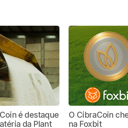
Coin é destaque
O CibraCoin ch
téria da Plant
na Foxbit