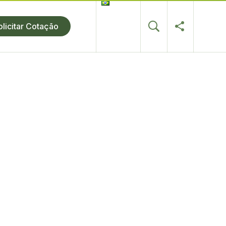
olicitar Cotação