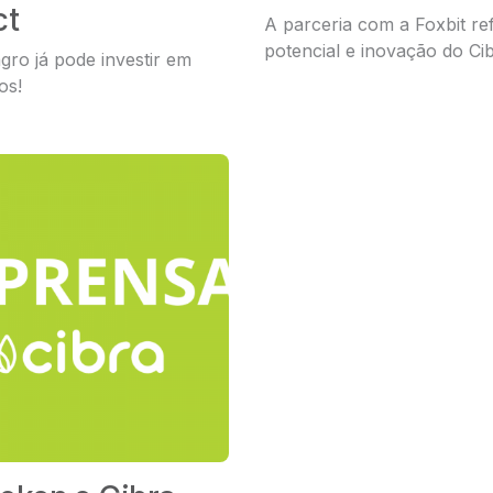
ct
A parceria com a Foxbit re
potencial e inovação do Ci
gro já pode
investir em
os!