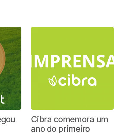
egou
Cibra comemora um
ano do primeiro