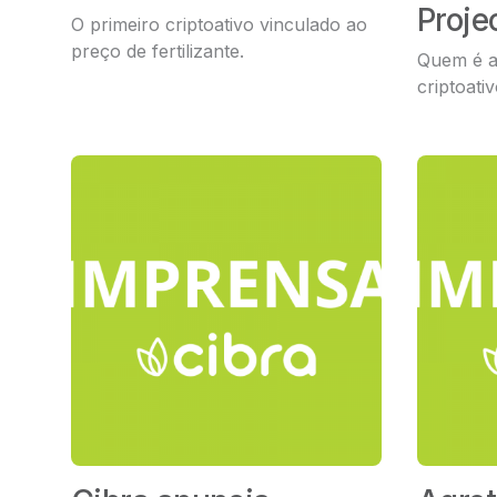
Proje
O primeiro criptoativo vinculado
ao
preço de fertilizante.
Quem é a
criptoativ