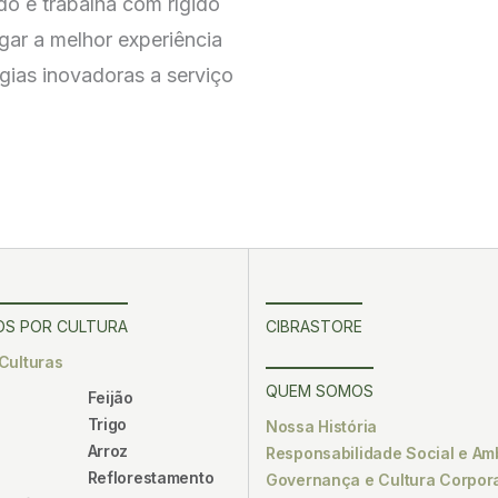
o e trabalha com rígido
gar a melhor experiência
gias inovadoras a serviço
S POR CULTURA
CIBRASTORE
Culturas
QUEM SOMOS
Feijão
Trigo
Nossa História
Arroz
Responsabilidade Social e Am
Reflorestamento
Governança e Cultura Corpora