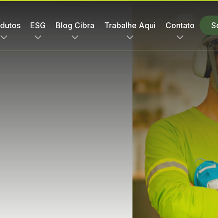
dutos
ESG
Blog Cibra
Trabalhe Aqui
Contato
S