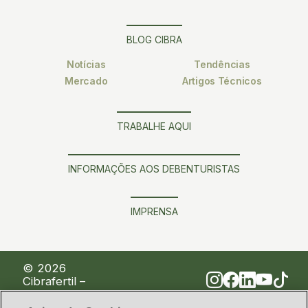
BLOG CIBRA
Notícias
Tendências
Mercado
Artigos Técnicos
TRABALHE AQUI
INFORMAÇÕES AOS DEBENTURISTAS
IMPRENSA
© 2026
Cibrafertil –
Companhia
Brasileira de