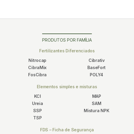
PRODUTOS POR FAMÍLIA
Fertilizantes Diferenciados
Nitrocap
Cibrativ
CibraMix
BaseFort
FosCibra
POLY4
Elementos simples e misturas
KCl
MAP
Ureia
SAM
SSP
Mistura NPK
TSP
FDS – Ficha de Segurança