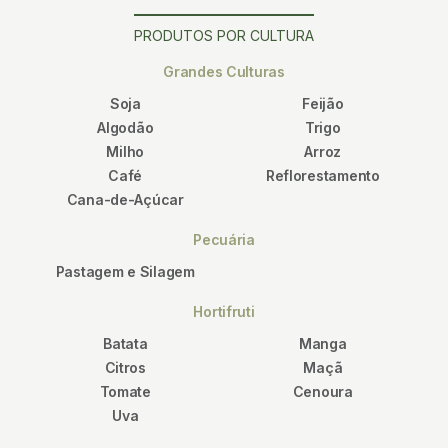
PRODUTOS POR CULTURA
Grandes Culturas
Soja
Feijão
Algodão
Trigo
Milho
Arroz
Café
Reflorestamento
Cana-de-Açúcar
Pecuária
Pastagem e Silagem
Hortifruti
Batata
Manga
Citros
Maçã
Tomate
Cenoura
Uva