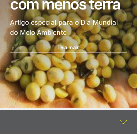
com menos terra
Artigo especial para o
Dia Mundial
do Meio Ambiente
Leia mais