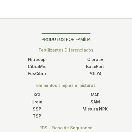
PRODUTOS POR FAMÍLIA
Fertilizantes Diferenciados
Nitrocap
Cibrativ
CibraMix
BaseFort
FosCibra
POLY4
Elementos simples e misturas
KCl
MAP
Ureia
SAM
SSP
Mistura NPK
TSP
FDS – Ficha de Segurança