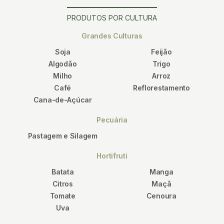
PRODUTOS POR CULTURA
Grandes Culturas
Soja
Feijão
Algodão
Trigo
Milho
Arroz
Café
Reflorestamento
Cana-de-Açúcar
Pecuária
Pastagem e Silagem
Hortifruti
Batata
Manga
Citros
Maçã
Tomate
Cenoura
Uva