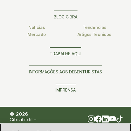
BLOG CIBRA
Notícias
Tendências
Mercado
Artigos Técnicos
TRABALHE AQUI
INFORMAÇÕES AOS DEBENTURISTAS
IMPRENSA
© 2026
Cibrafertil –
Companhia
Brasileira de