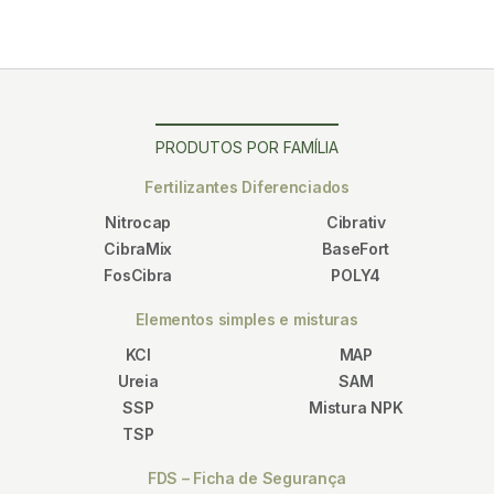
PRODUTOS POR FAMÍLIA
Fertilizantes Diferenciados
Nitrocap
Cibrativ
CibraMix
BaseFort
FosCibra
POLY4
Elementos simples e misturas
KCl
MAP
Ureia
SAM
SSP
Mistura NPK
TSP
FDS – Ficha de Segurança