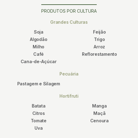
PRODUTOS POR CULTURA
Grandes Culturas
Soja
Feijão
Algodão
Trigo
Milho
Arroz
Café
Reflorestamento
Cana-de-Açúcar
Pecuária
Pastagem e Silagem
Hortifruti
Batata
Manga
Citros
Maçã
Tomate
Cenoura
Uva