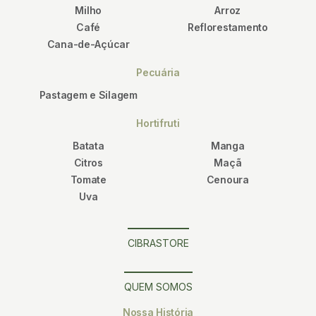
Milho
Arroz
Café
Reflorestamento
Cana-de-Açúcar
Pecuária
Pastagem e Silagem
Hortifruti
Batata
Manga
Citros
Maçã
Tomate
Cenoura
Uva
CIBRASTORE
QUEM SOMOS
Nossa História