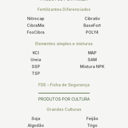
Fertilizantes Diferenciados
Nitrocap
Cibrativ
CibraMix
BaseFort
FosCibra
POLY4
Elementos simples e misturas
KCl
MAP
Ureia
SAM
SSP
Mistura NPK
TSP
FDS – Ficha de Segurança
PRODUTOS POR CULTURA
Grandes Culturas
Soja
Feijão
Algodão
Trigo