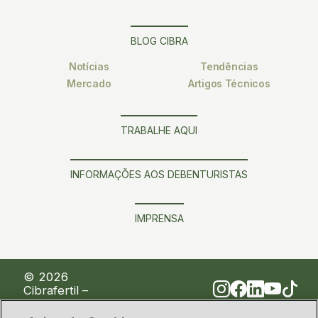
BLOG CIBRA
Notícias
Tendências
Mercado
Artigos Técnicos
TRABALHE AQUI
INFORMAÇÕES AOS DEBENTURISTAS
IMPRENSA
© 2026
Cibrafertil –
Companhia
Brasileira de