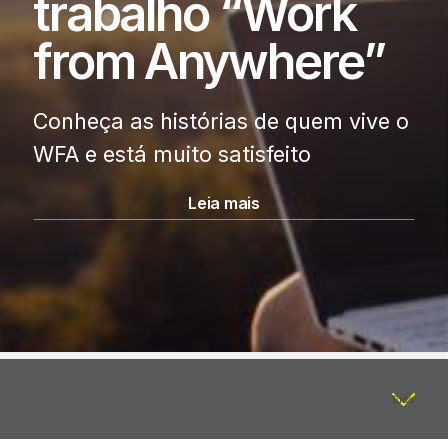
trabalho “Work
from Anywhere”
Conheça as histórias de quem vive
o
WFA e está muito satisfeito
Leia mais