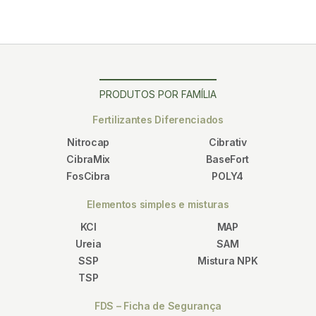
PRODUTOS POR FAMÍLIA
Fertilizantes Diferenciados
Nitrocap
Cibrativ
CibraMix
BaseFort
FosCibra
POLY4
Elementos simples e misturas
KCl
MAP
Ureia
SAM
SSP
Mistura NPK
TSP
FDS – Ficha de Segurança