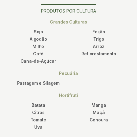
PRODUTOS POR CULTURA
Grandes Culturas
Soja
Feijão
Algodão
Trigo
Milho
Arroz
Café
Reflorestamento
Cana-de-Açúcar
Pecuária
Pastagem e Silagem
Hortifruti
Batata
Manga
Citros
Maçã
Tomate
Cenoura
Uva