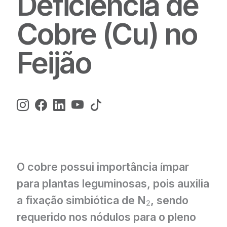
Deficiência de
Cobre (Cu) no
Feijão
O cobre possui importância ímpar
para plantas leguminosas, pois auxilia
a fixação simbiótica de N
, sendo
2
requerido nos nódulos para o pleno