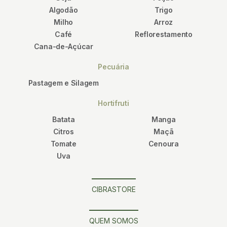
Algodão
Trigo
Milho
Arroz
Café
Reflorestamento
Cana-de-Açúcar
Pecuária
Pastagem e Silagem
Hortifruti
Batata
Manga
Citros
Maçã
Tomate
Cenoura
Uva
CIBRASTORE
QUEM SOMOS