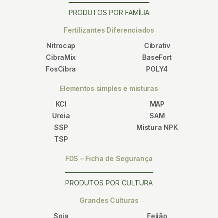
PRODUTOS POR FAMÍLIA
Fertilizantes Diferenciados
Nitrocap
Cibrativ
CibraMix
BaseFort
FosCibra
POLY4
Elementos simples e misturas
KCl
MAP
Ureia
SAM
SSP
Mistura NPK
TSP
FDS – Ficha de Segurança
PRODUTOS POR CULTURA
Grandes Culturas
Soja
Feijão