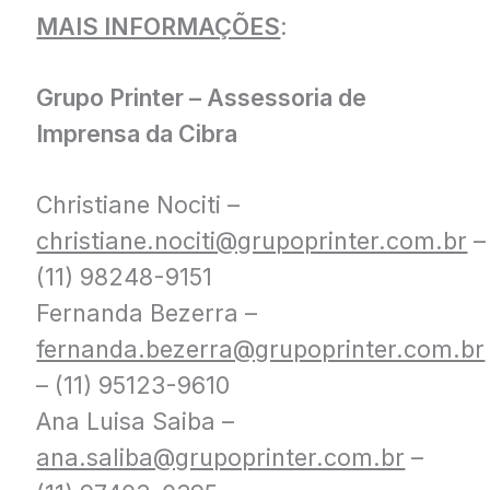
MAIS INFORMAÇÕES
:
Grupo Printer – Assessoria de
Imprensa da Cibra
Christiane Nociti –
christiane.nociti@grupoprinter.com.br
–
(11) 98248-9151
Fernanda Bezerra –
fernanda.bezerra@grupoprinter.com.br
– (11) 95123-9610
Ana Luisa Saiba –
ana.saliba@grupoprinter.com.br
–