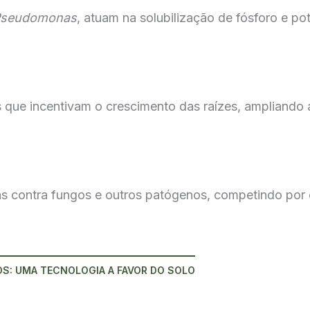
Pseudomonas
, atuam na solubilização de fósforo e po
 que incentivam o crescimento das raízes, ampliando a
as contra fungos e outros patógenos, competindo por
S: UMA TECNOLOGIA A FAVOR DO SOLO