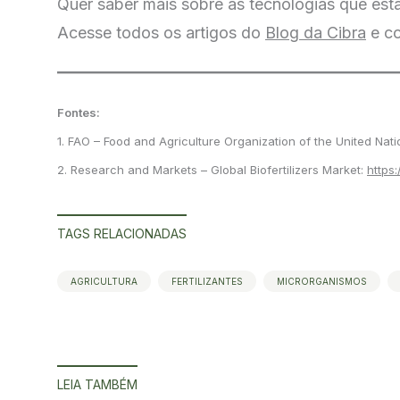
Quer saber mais sobre as tecnologias que es
Acesse todos os artigos do
Blog da Cibra
e co
Fontes:
1. FAO – Food and Agriculture Organization of the United Nat
2. Research and Markets – Global Biofertilizers Market:
https
TAGS RELACIONADAS
AGRICULTURA
FERTILIZANTES
MICRORGANISMOS
LEIA TAMBÉM