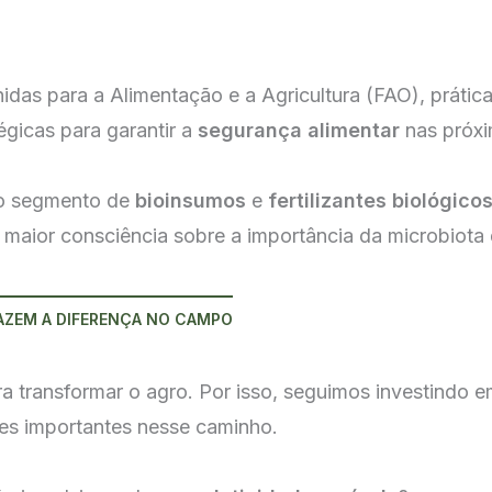
as para a Alimentação e a Agricultura (FAO), prática
égicas para garantir a
segurança alimentar
nas próxi
 o segmento de
bioinsumos
e
fertilizantes biológico
 maior consciência sobre a importância da microbiota 
AZEM A DIFERENÇA NO CAMPO
ra transformar o agro. Por isso, seguimos investindo
es importantes nesse caminho.