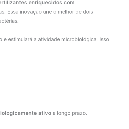
ertilizantes enriquecidos com
s. Essa inovação une o melhor de dois
ctérias.
 e estimulará a atividade microbiológica. Isso
biologicamente ativo
a longo prazo.