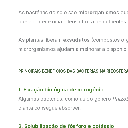
As bactérias do solo são
microrganismos
que
que acontece uma intensa troca de nutrientes 
As plantas liberam
exsudatos
(compostos org
microrganismos ajudam a melhorar a disponibil
PRINCIPAIS BENEFÍCIOS DAS BACTÉRIAS NA RIZOSFER
1. Fixação biológica de nitrogênio
Algumas bactérias, como as do gênero
Rhizo
planta consegue absorver.
2. Solubilização de fósforo e potássio