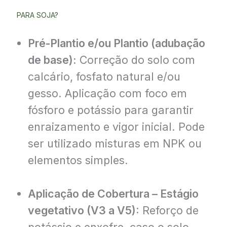
PARA SOJA?
Pré-Plantio e/ou Plantio (adubação
de base):
Correção do solo com
calcário, fosfato natural e/ou
gesso. Aplicação com foco em
fósforo e potássio para garantir
enraizamento e vigor inicial. Pode
ser utilizado misturas em NPK ou
elementos simples.
Aplicação de Cobertura – Estágio
vegetativo (V3 a V5):
Reforço de
potássio e enxofre, caso o solo