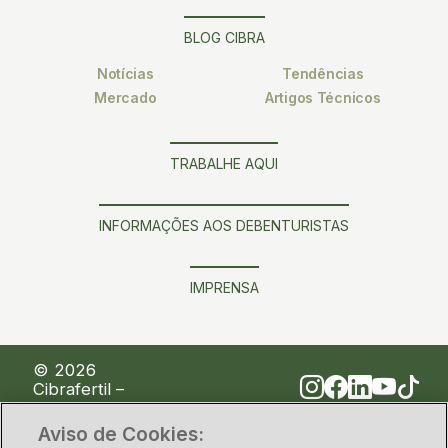
BLOG CIBRA
Notícias
Tendências
Mercado
Artigos Técnicos
TRABALHE AQUI
INFORMAÇÕES AOS DEBENTURISTAS
IMPRENSA
© 2026
Cibrafertil –
Companhia
Brasileira de
Aviso de Cookies:
Fertilizantes