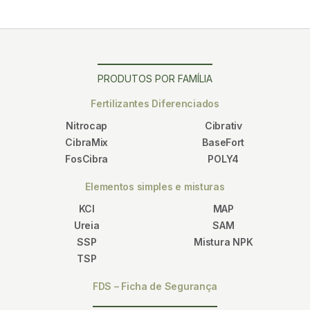
PRODUTOS POR FAMÍLIA
Fertilizantes Diferenciados
Nitrocap
Cibrativ
CibraMix
BaseFort
FosCibra
POLY4
Elementos simples e misturas
KCl
MAP
Ureia
SAM
SSP
Mistura NPK
TSP
FDS – Ficha de Segurança