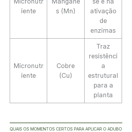
Micronutr
Manganê
se e na
iente
s (Mn)
ativação
de
enzimas
Traz
resistênci
Micronutr
Cobre
a
iente
(Cu)
estrutural
para a
planta
QUAIS OS MOMENTOS CERTOS PARA APLICAR O ADUBO