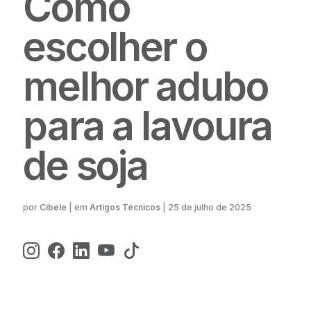
Como
escolher o
melhor adubo
para a lavoura
de soja
Cibele
| em
Artigos Técnicos
|
25 de julho de 2025