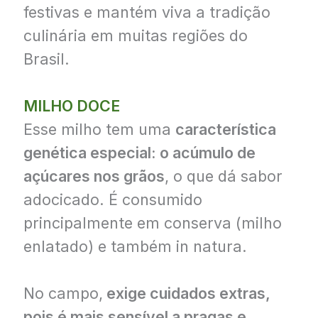
festivas e mantém viva a tradição
culinária em muitas regiões do
Brasil.
MILHO DOCE
Esse milho tem uma
característica
genética especial: o acúmulo de
açúcares nos grãos
, o que dá sabor
adocicado. É consumido
principalmente em conserva (milho
enlatado) e também in natura.
No campo,
exige cuidados extras,
pois é mais sensível a pragas e