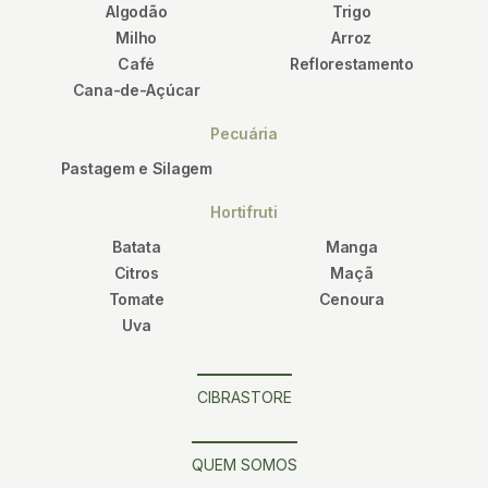
Algodão
Trigo
Milho
Arroz
Café
Reflorestamento
Cana-de-Açúcar
Pecuária
Pastagem e Silagem
Hortifruti
Batata
Manga
Citros
Maçã
Tomate
Cenoura
Uva
CIBRASTORE
QUEM SOMOS