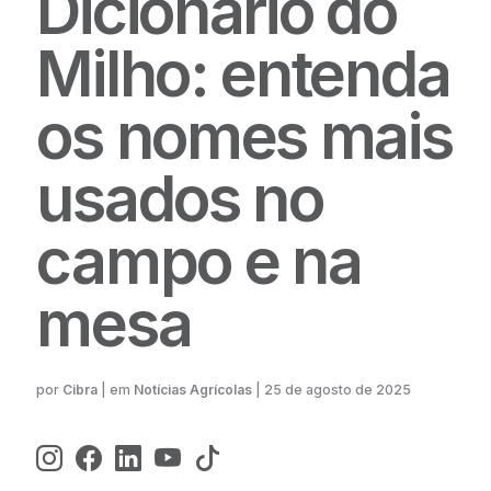
Dicionário do
Milho: entenda
os nomes mais
usados no
campo e na
mesa
Cibra
| em
Notícias Agrícolas
|
25 de agosto de 2025