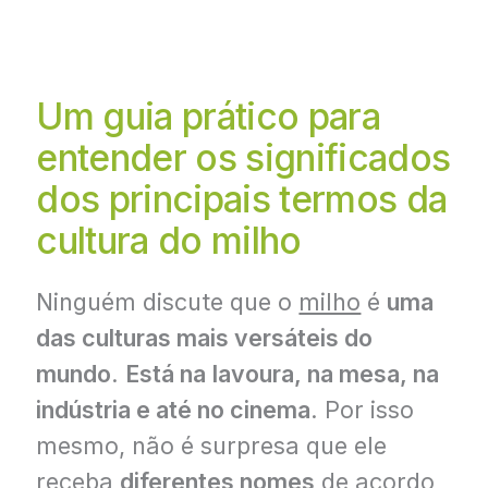
Um guia prático para
entender os significados
dos principais termos da
cultura do milho
Ninguém discute que o
milho
é
uma
das culturas mais versáteis do
mundo
.
Está na
lavoura, na mesa, na
indústria e até no cinema
. Por isso
mesmo, não é surpresa que ele
receba
diferentes nomes
de acordo