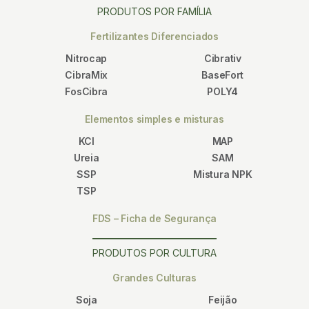
PRODUTOS POR FAMÍLIA
Fertilizantes Diferenciados
Nitrocap
Cibrativ
CibraMix
BaseFort
FosCibra
POLY4
Elementos simples e misturas
KCl
MAP
Ureia
SAM
SSP
Mistura NPK
TSP
FDS – Ficha de Segurança
PRODUTOS POR CULTURA
Grandes Culturas
Soja
Feijão