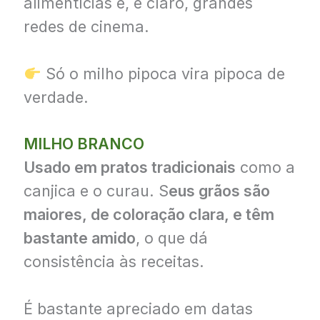
alimentícias e, é claro, grandes
redes de cinema.
Só o milho pipoca vira pipoca de
verdade.
MILHO BRANCO
Usado em pratos tradicionais
como a
canjica e o curau. S
eus grãos são
maiores, de coloração clara, e têm
bastante amido
, o que dá
consistência às receitas.
É bastante apreciado em datas