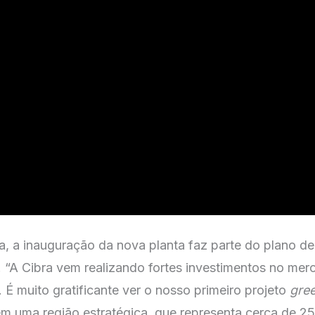
a, a inauguração da nova planta faz parte do plano 
 “A Cibra vem realizando fortes investimentos no merca
 É muito gratificante ver o nosso primeiro projeto
gree
 em uma região estratégica, que representa cerca de 25%