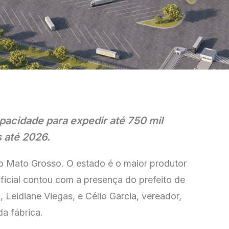
acidade para expedir até 750 mil
s até 2026.
no Mato Grosso. O estado é o maior produtor
oficial contou com a presença do prefeito de
Leidiane Viegas, e Célio Garcia, vereador,
a fábrica.