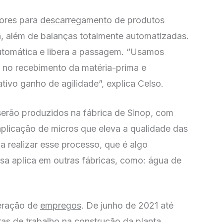
dores para
descarregamento
de produtos
a, além de balanças totalmente automatizadas.
 automática e libera a passagem. “Usamos
s no recebimento da matéria-prima e
ivo ganho de agilidade”, explica Celso.
 serão produzidos na fábrica de Sinop, com
plicação de micros que eleva a qualidade das
a realizar esse processo, que é algo
esa aplica em outras fábricas, como: água de
geração de
empregos
. De junho de 2021 até
ras de trabalho na construção da planta.