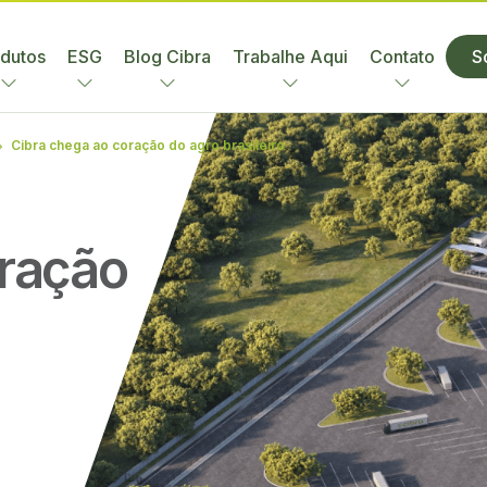
dutos
ESG
Blog Cibra
Trabalhe Aqui
Contato
S
Cibra chega ao coração do agro brasileiro
oração