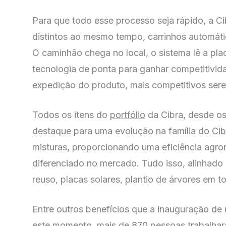
Para que todo esse processo seja rápido, a Ci
distintos ao mesmo tempo, carrinhos automáti
O caminhão chega no local, o sistema lê a pla
tecnologia de ponta para ganhar competitivid
expedição do produto, mais competitivos serem
Todos os itens do
portfólio
da Cibra, desde os 
destaque para uma evolução na família do
Cib
misturas, proporcionando uma eficiência agron
diferenciado no mercado. Tudo isso, alinhado 
reuso, placas solares, plantio de árvores em t
Entre outros benefícios que a inauguração de
este momento, mais de 870 pessoas trabalharam