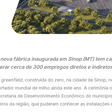
nova fábrica inaugurada em Sinop (MT) tem cap
 gerar cerca de 300 empregos diretos e indireto
e
greenfield
, construída do zero, na cidade de Sinop, 
portador mundial de milho ainda este ano. A cerimônia 
ecretaria de Desenvolvimento Econômico do município, 
ros da região, que puderam conhecer as instalações d