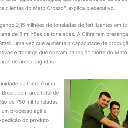
s clientes do Mato Grosso”, explica o executivo.
gando 2,15 milhões de toneladas de fertilizantes em to
ume de 3 milhões de toneladas. A Cibra tem presenç
Brasil, uma vez que aumenta a capacidade de produçã
tivas e tradings que operam na região Norte do Mato
ras de áreas irrigadas.
unidade da Cibra é uma
 Brasil, com área total de
ção de 750 mil toneladas
 um processo ágil e
expedição do produto