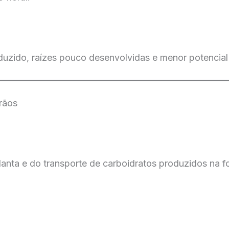
duzido, raízes pouco desenvolvidas e menor potencial
rãos
lanta e do transporte de carboidratos produzidos na f