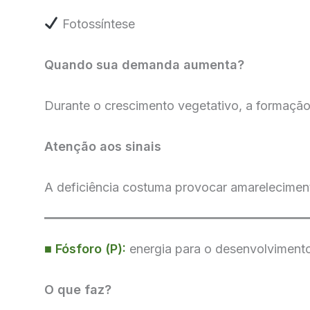
Fotossíntese
Quando sua demanda aumenta?
Durante o crescimento vegetativo, a formação 
Atenção aos sinais
A deficiência costuma provocar amareleciment
■
Fósforo (P):
energia para o desenvolviment
O que faz?