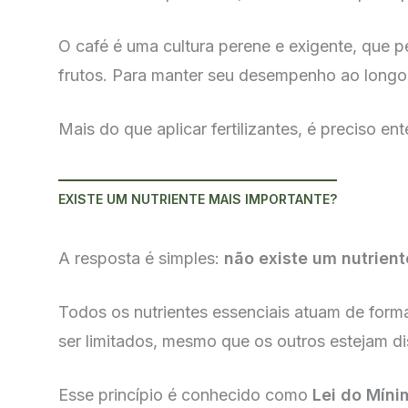
O café é uma cultura perene e exigente, que 
frutos. Para manter seu desempenho ao longo d
Mais do que aplicar fertilizantes, é preciso e
EXISTE UM NUTRIENTE MAIS IMPORTANTE?
A resposta é simples:
não existe um nutrien
Todos os nutrientes essenciais atuam de form
ser limitados, mesmo que os outros estejam di
Esse princípio é conhecido como
Lei do Míni