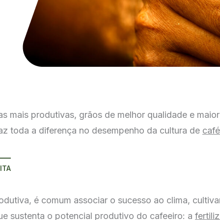
ras mais produtivas, grãos de melhor qualidade e mai
 faz toda a diferença no desempenho da cultura de
café
ITA
tiva, é comum associar o sucesso ao clima, cultivar
ue sustenta o potencial produtivo do cafeeiro: a
fertil