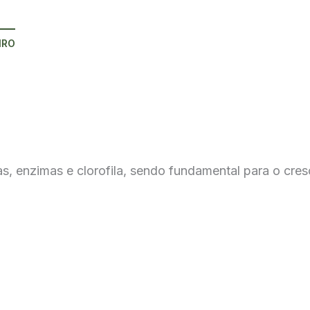
IRO
as, enzimas e clorofila, sendo fundamental para o cre