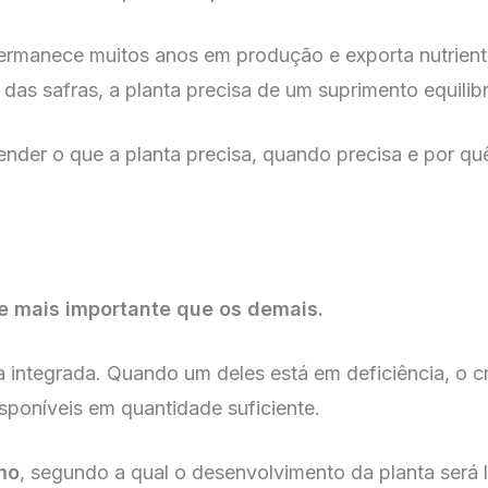
permanece muitos anos em produção e exporta nutrient
as safras, a planta precisa de um suprimento equilibr
ntender o que a planta precisa, quando precisa e por qu
te mais importante que os demais.
a integrada. Quando um deles está em deficiência, o 
sponíveis em quantidade suficiente.
mo
, segundo a qual o desenvolvimento da planta será l