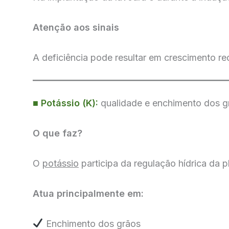
Atenção aos sinais
A deficiência pode resultar em crescimento re
■
Potássio (K):
qualidade e enchimento dos g
O que faz?
O
potássio
participa da regulação hídrica da p
Atua principalmente em:
Enchimento dos grãos