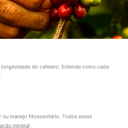
or longevidade do cafeeiro. Entenda como cada
.
 ou manejo fitossanitário. Todos esses
ização minera
l.