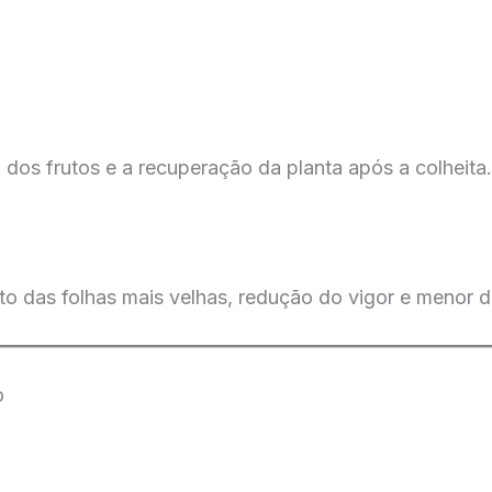
dos frutos e a recuperação da planta após a colheita.
o das folhas mais velhas, redução do vigor e menor 
o