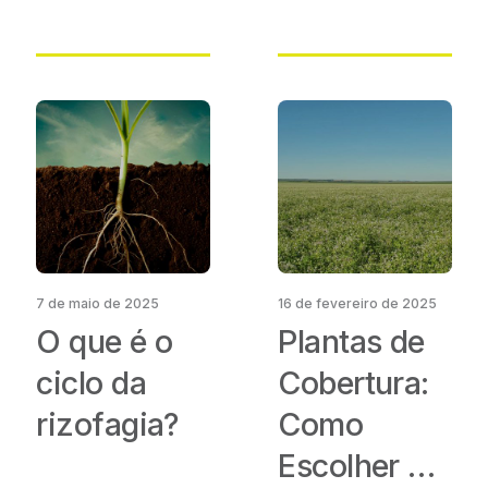
fertilizantes
a lavoura de
soja
7 de maio de 2025
16 de fevereiro de 2025
O que é o
Plantas de
ciclo da
Cobertura:
rizofagia?
Como
Escolher a