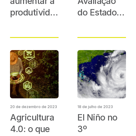
aumentar a
Avaliação
produtividade
do Estado
na
Nutricional
agricultura
das
Plantas?
20 de dezembro de 2023
18 de julho de 2023
Agricultura
El Niño no
4.0: o que
3º