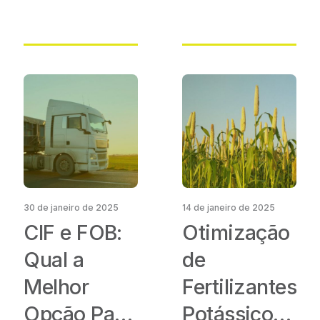
Melhor para
Sua
Cultura?
30 de janeiro de 2025
14 de janeiro de 2025
CIF e FOB:
Otimização
Qual a
de
Melhor
Fertilizantes
Opção Para
Potássicos