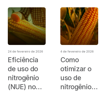
24 de fevereiro de 2026
4 de fevereiro de 2026
Eficiência
Como
de uso do
otimizar o
nitrogênio
uso de
(NUE) no
nitrogênio
milho: como
na cultura
produzir
do milho