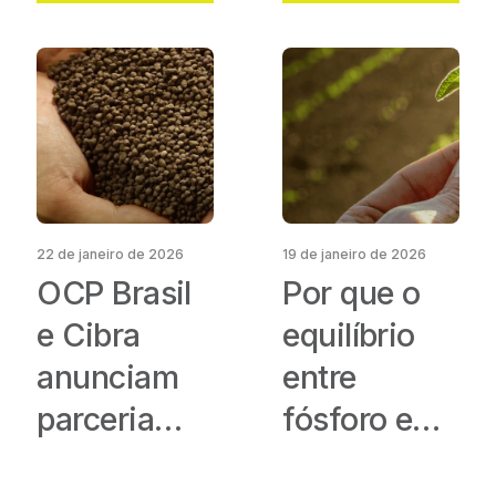
mais com
menos
perdas
22 de janeiro de 2026
19 de janeiro de 2026
OCP Brasil
Por que o
e Cibra
equilíbrio
anunciam
entre
parceria
fósforo e
para
enxofre