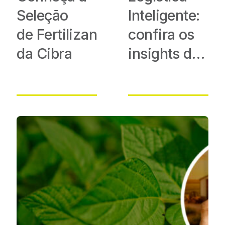
Seleção
Inteligente:
de Fertilizantes Diferenciados
confira os
da Cibra
insights do
Rural
Summit
2026