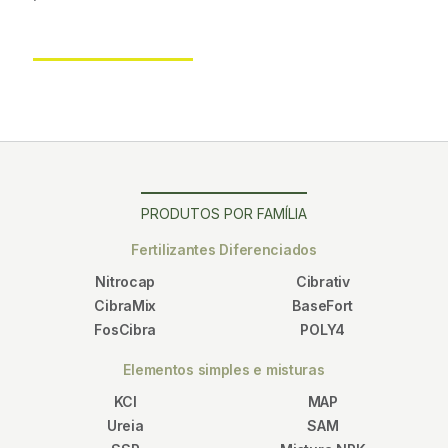
lavoura.
PRODUTOS POR FAMÍLIA
Fertilizantes Diferenciados
Nitrocap
Cibrativ
CibraMix
BaseFort
FosCibra
POLY4
Elementos simples e misturas
KCl
MAP
Ureia
SAM