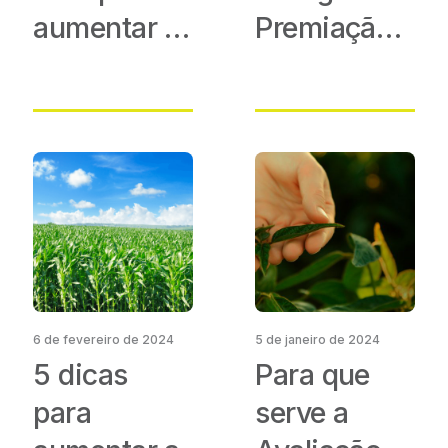
aumentar a
Premiação
capacidade
Agilidade
produtiva
Brasil 2024
do solo
6 de fevereiro de 2024
5 de janeiro de 2024
5 dicas
Para que
para
serve a