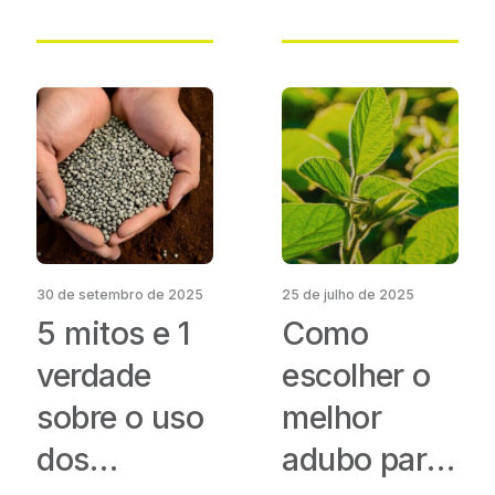
como
funciona?
30 de setembro de 2025
25 de julho de 2025
5 mitos e 1
Como
verdade
escolher o
sobre o uso
melhor
dos
adubo para